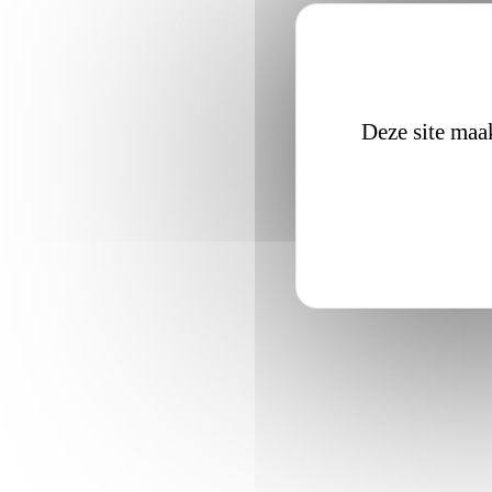
Deze site maak