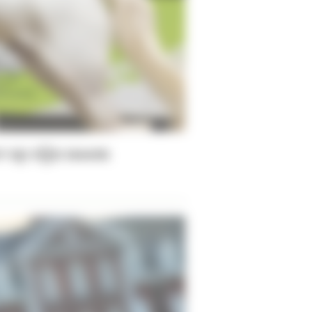
r op zijn naam