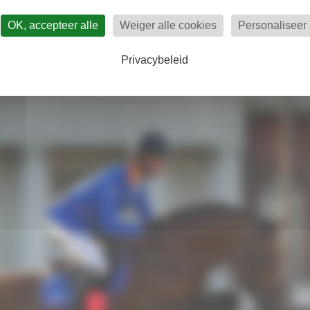
r
OK, accepteer alle
Weiger alle cookies
Personaliseer
Privacybeleid