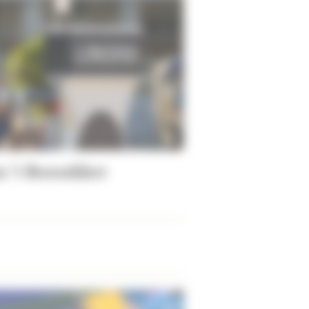
n 't Roosakker