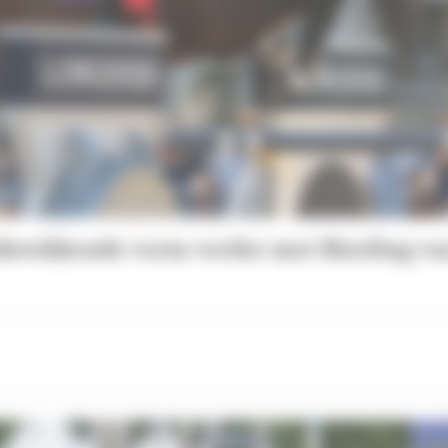
ukwekkende vorm verder met Riesling va