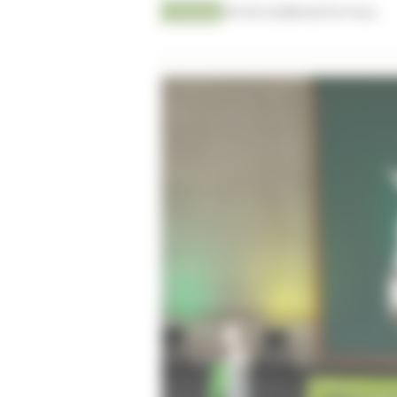
Jumping
08-08-2026
Kristof De Pauw