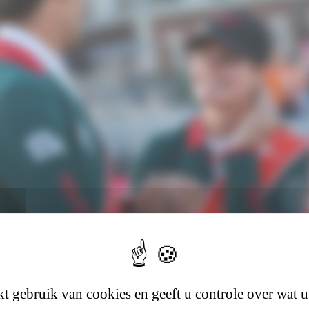
t gebruik van cookies en geeft u controle over wat u
torische overwinning in Londen dankzi