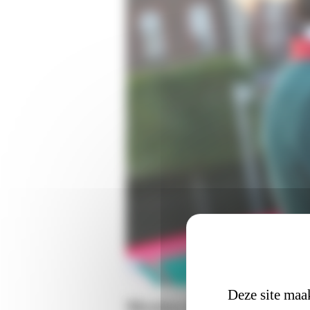
Deze site maak
Mexico Amigos pakt his