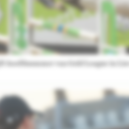
ijft hoofdnummer van Gold League in Lie