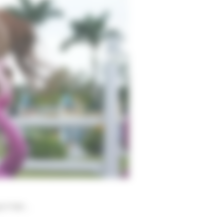
n het ...