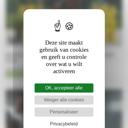
Deze site maakt
gebruik van cookies
Quirin Z pakt winst bij 6-jarigen in Sentower
en geeft u controle
Park
over wat u wilt
07-08-2026
activeren
Jumping
Kristof De Pauw
OK, accepteer alle
Weiger alle cookies
Personaliseer
Privacybeleid