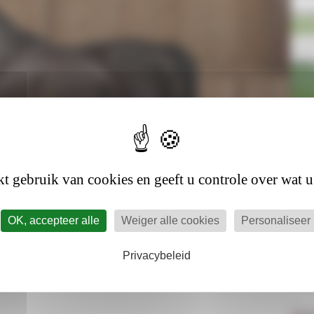
06-0
Jum
t gebruik van cookies en geeft u controle over wat u
Oli
na
OK, accepteer alle
Weiger alle cookies
Personaliseer
Du
Privacybeleid
06-0
Jum