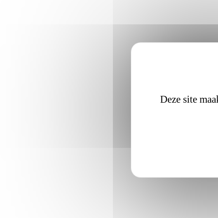
Deze site maak