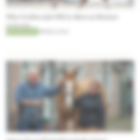
Pilar Cordón mist WK in Aken na blessure
06-08-2026
AACHEN 2026
Matthieu Lenoir