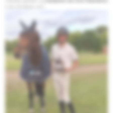
maanden geleden nog 
kampioen van Oost-Vlaanderen
in de LRV-klasse Licht.