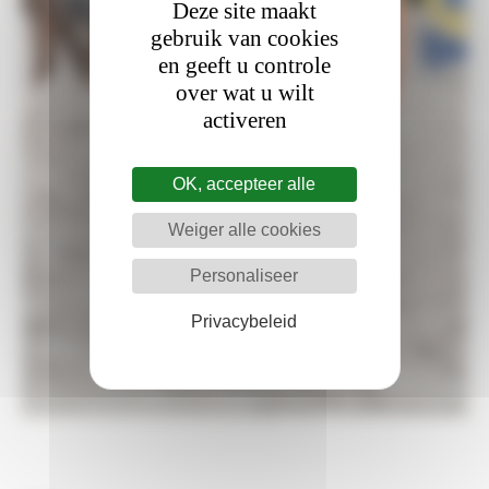
Deze site maakt
gebruik van cookies
en geeft u controle
over wat u wilt
activeren
OK, accepteer alle
Weiger alle cookies
Personaliseer
Privacybeleid