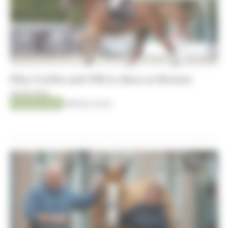
Pilar Cordón mist WK in Aken na blessure
06-08-2026
AACHEN 2026
Matthieu Lenoir