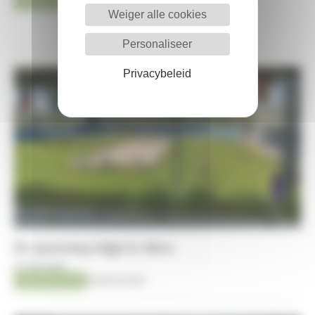
Transfer
Kristof De Pauw
Weiger alle cookies
Personaliseer
Privacybeleid
De spanning stijgt in Aken
10-08-2026
AACHEN 2026
Antoine Surin