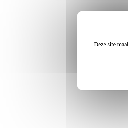
Deze site maak