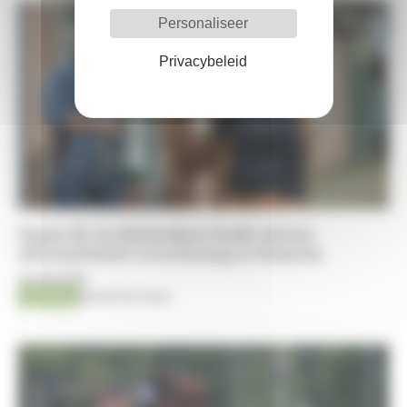
Personaliseer
Privacybeleid
Ugano-K van Kattenheye boekt nieuwe
internationale overwinning in Samorin
06-08-2026
Jumping
Kristof De Pauw