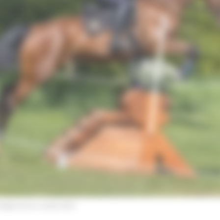
Steegmans en Lordine Vdf Z