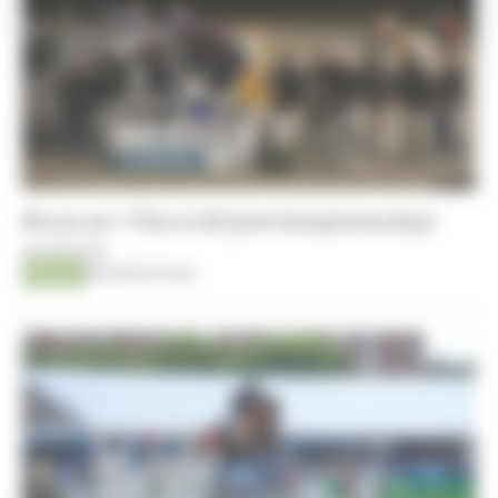
Ben je 40+? Dan is dit jouw kampioenschap!
05-08-2026
Promo
Kristof De Pauw