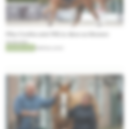
Pilar Cordón mist WK in Aken na blessure
06-08-2026
AACHEN 2026
Matthieu Lenoir