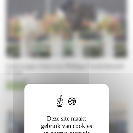
Gold League winst voor Philippe Vanderhasselt
in Lier
09-08-2026
Jumping
Kristof De Pauw
Deze site maakt
gebruik van cookies