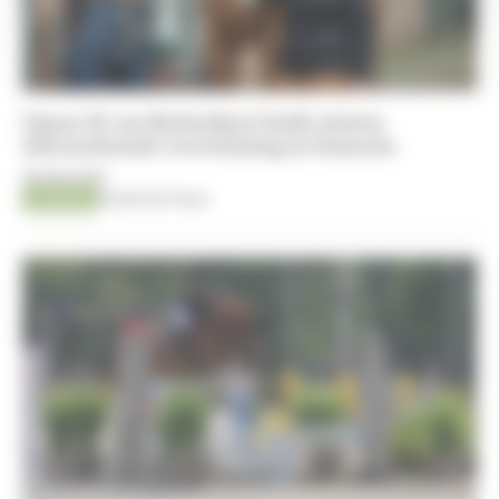
Ugano-K van Kattenheye boekt nieuwe
internationale overwinning in Samorin
06-08-2026
Jumping
Kristof De Pauw